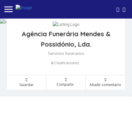
Agência Funerária Mendes &
Possidónio, Lda.
Servicios funerarios
Clasificaciones
0
Compartir
Guardar
Añadir comentario