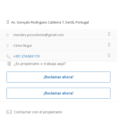
Av. Gonçalo Rodrigues Caldeira 7, Sertã, Portugal
mendes.possidonio@gmail.com
Cómo llegar
+351 274 603 119
¿Es propietario o trabaja aquí?
¡Reclamar ahora!
¡Reclamar ahora!
Contactar con el propietario