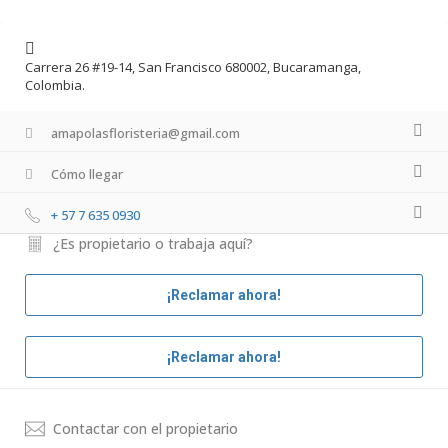
Carrera 26 #19-14, San Francisco 680002, Bucaramanga,
Colombia.
amapolasfloristeria@gmail.com
Cómo llegar
+ 57 7 635 0930
¿Es propietario o trabaja aquí?
¡Reclamar ahora!
¡Reclamar ahora!
Contactar con el propietario