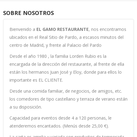
SOBRE NOSOTROS
Bienvenido a
EL GAMO RESTAURANTE
, nos encontramos
ubicados en el Real Sitio de Pardo, a escasos minutos del
centro de Madrid, y frente al Palacio del Pardo
Desde el año 1980 , la familia Lorden Rubio es la
encargada de la dirección del restaurante, al frente de ella
están los hermanos Juan José y Eloy, donde para ellos lo
importante es EL CLIENTE.
Desde una comida familiar, de negocios, de amigos, etc.
los comedores de tipo castellano y terraza de verano están
a su disposición.
Capacidad para eventos desde 4 a 120 personas, le
atenderemos encantados. (Menús desde 25,00 €).
La carta es amplia y variada con productos de temporada,