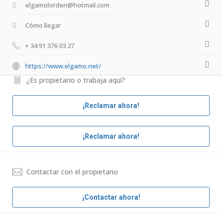
elgamolorden@hotmail.com
Cómo llegar
+ 34 91 376 03 27
https://www.elgamo.net/
¿Es propietario o trabaja aquí?
¡Reclamar ahora!
¡Reclamar ahora!
Contactar con el propietario
¡Contactar ahora!