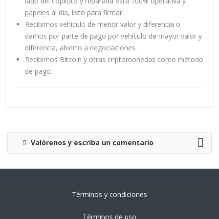
lado del copiloto y reparada esta 100% operativa y
papeles al día, listo para firmar.
Recibimos vehículo de menor valor y diferencia o
damos por parte de pago por vehículo de mayor valor y
diferencia, abierto a negociaciones.
Recibimos Bitcoin y otras criptomonedas como método
de pago.
Valórenos y escriba un comentario
Términos y condiciones
Términos de uso