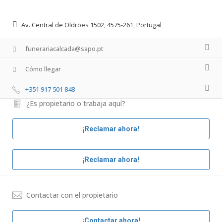
Av. Central de Oldrões 1502, 4575-261, Portugal
funerariacalcada@sapo.pt
Cómo llegar
+351 917 501 848
¿Es propietario o trabaja aquí?
¡Reclamar ahora!
¡Reclamar ahora!
Contactar con el propietario
¡Contactar ahora!