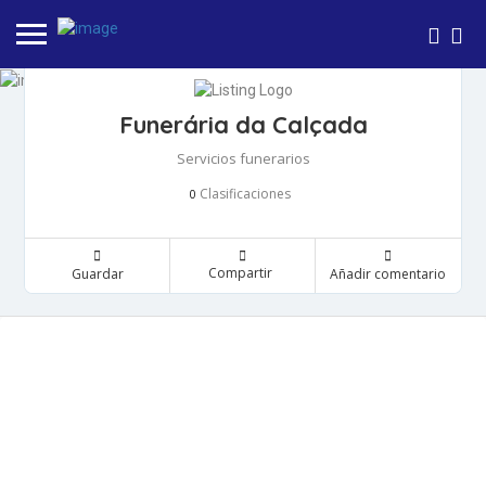
Funerária da Calçada
Servicios funerarios
Clasificaciones
0
Compartir
Guardar
Añadir comentario