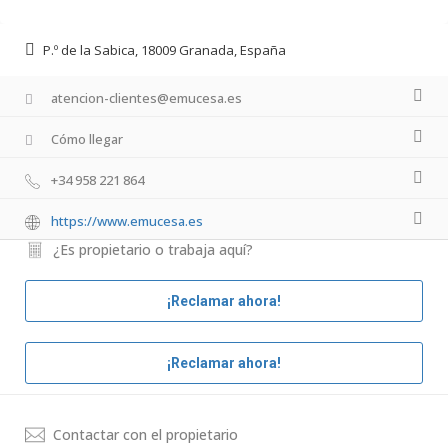
P.º de la Sabica, 18009 Granada, España
atencion-clientes@emucesa.es
Cómo llegar
+34 958 221 864
https://www.emucesa.es
¿Es propietario o trabaja aquí?
¡Reclamar ahora!
¡Reclamar ahora!
Contactar con el propietario