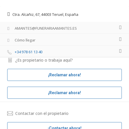
Ctra. Alcañiz, 67, 44003 Teruel, España
AMANTES@FUNERARIAAMANTES.ES
Cómo llegar
+34 978 61 13 40
¿Es propietario o trabaja aquí?
¡Reclamar ahora!
¡Reclamar ahora!
Contactar con el propietario
¡Contactar ahora!