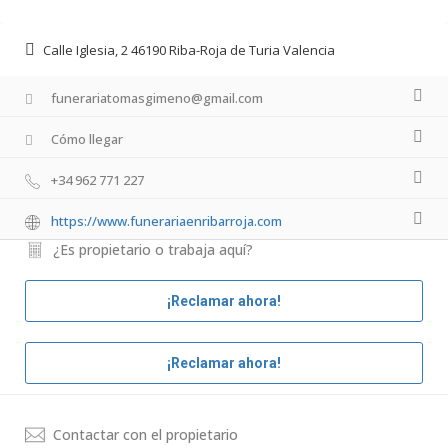
Calle Iglesia, 2 46190 Riba-Roja de Turia Valencia
funerariatomasgimeno@gmail.com
Cómo llegar
+34 962 771 227
https://www.funerariaenribarroja.com
¿Es propietario o trabaja aquí?
¡Reclamar ahora!
¡Reclamar ahora!
Contactar con el propietario