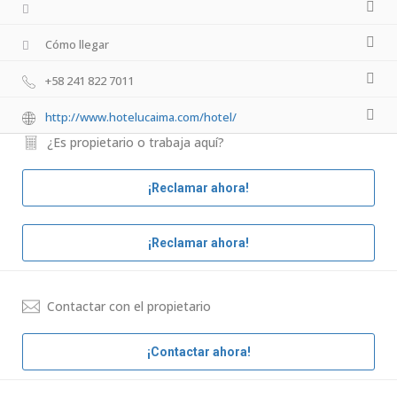
Cómo llegar
+58 241 822 7011
http://www.hotelucaima.com/hotel/
¿Es propietario o trabaja aquí?
¡Reclamar ahora!
¡Reclamar ahora!
Contactar con el propietario
¡Contactar ahora!