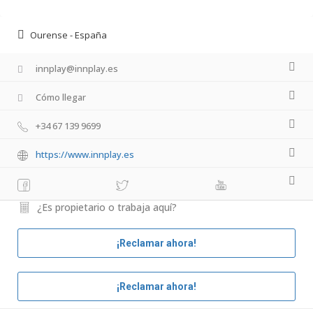
Ourense - España
innplay@innplay.es
Cómo llegar
+34 67 139 9699
https://www.innplay.es
¿Es propietario o trabaja aquí?
¡Reclamar ahora!
¡Reclamar ahora!