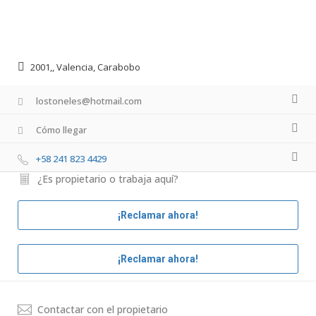
2001,, Valencia, Carabobo
lostoneles@hotmail.com
Cómo llegar
+58 241 823 4429
¿Es propietario o trabaja aquí?
¡Reclamar ahora!
¡Reclamar ahora!
Contactar con el propietario