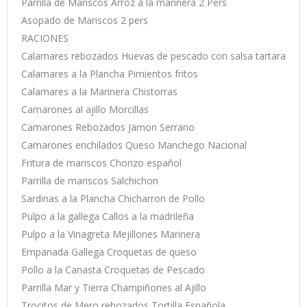
Parrilla de Mariscos Arroz a la marinera 2 Pers
Asopado de Mariscos 2 pers
RACIONES
Calamares rebozados Huevas de pescado con salsa tartara
Calamares a la Plancha Pimientos fritos
Calamares a la Marinera Chistorras
Camarones al ajillo Morcillas
Camarones Rebozados Jamon Serrano
Camarones enchilados Queso Manchego Nacional
Fritura de mariscos Chorizo español
Parrilla de mariscos Salchichon
Sardinas a la Plancha Chicharron de Pollo
Pulpo a la gallega Callos a la madrileña
Pulpo a la Vinagreta Mejillones Marinera
Empanada Gallega Croquetas de queso
Pollo a la Canasta Croquetas de Pescado
Parrilla Mar y Tierra Champiñones al Ajillo
Trocitos de Mero rebozados Tortilla Española