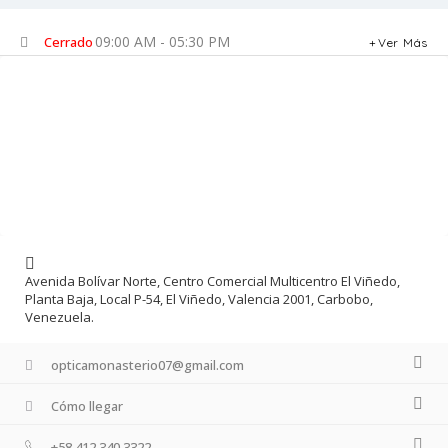
09:00 AM - 05:30 PM
Cerrado
Ver Más
Avenida Bolívar Norte, Centro Comercial Multicentro El Viñedo,
Planta Baja, Local P-54, El Viñedo, Valencia 2001, Carbobo,
Venezuela.
opticamonasterio07@gmail.com
Cómo llegar
+58 412 340 3322