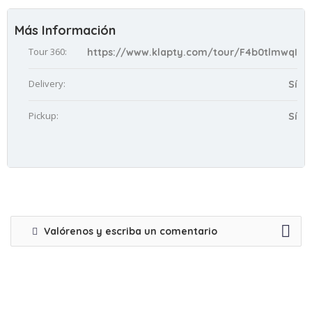
Más Información
Tour 360:
https://www.klapty.com/tour/F4b0tlmwqI
Delivery:
Sí
Pickup:
Sí
Valórenos y escriba un comentario