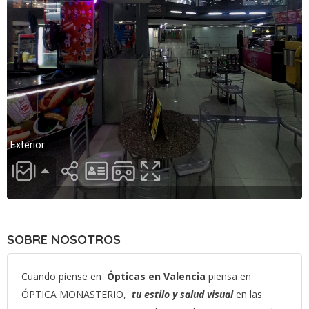
SOBRE NOSOTROS
Cuando piense en
Ópticas en Valencia
piensa en
ÓPTICA MONASTERIO,
t
u estilo y salud visual
en las