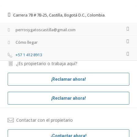
Carrera 78 # 7B-25, Castilla, Bogotá D.C., Colombia.
perrosygatoscastilla@gmail.com
Cómo llegar
+57 1 412 8913
¿Es propietario o trabaja aquí?
¡Reclamar ahora!
¡Reclamar ahora!
Contactar con el propietario
¡Contactar ahora!