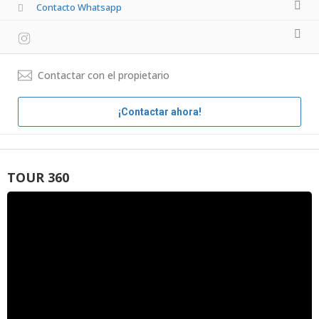
Contacto Whatsapp
Contactar con el propietario
¡Contactar ahora!
TOUR 360