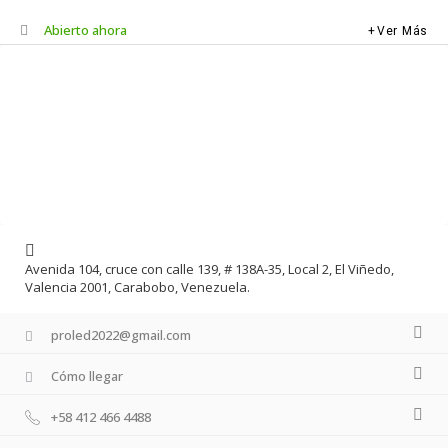
Abierto ahora
Ver Más
Avenida 104, cruce con calle 139, # 138A-35, Local 2, El Viñedo,
Valencia 2001, Carabobo, Venezuela.
proled2022@gmail.com
Cómo llegar
+58 412 466 4488