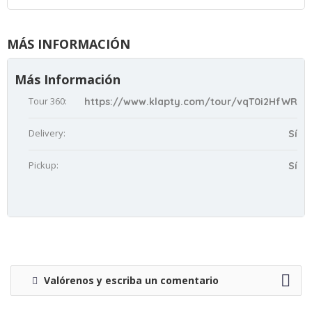
MÁS INFORMACIÓN
Más Información
Tour 360:
https://www.klapty.com/tour/vqT0i2HfWR
Delivery:
Sí
Pickup:
Sí
Valórenos y escriba un comentario