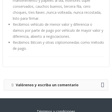
mantenimiento y papeles al día, interiores súper
conservados, cauchos buenos, tercera fila, cero
choques, tres llaves ,nunca volteada, nunca recostada,
listo para firmar.
Recibimos vehículo de menor valor y diferencia o
damos por parte de pago por vehículo de mayor valor y
diferencia, abierto a negociaciones.
Recibimos Bitcoin y otras criptomonedas como método
de pago.
Valórenos y escriba un comentario
Términos y condiciones