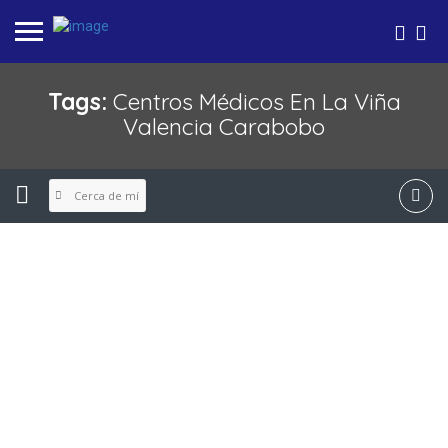
Tags:
Centros Médicos En La Viña
Valencia Carabobo
Cerca de mí