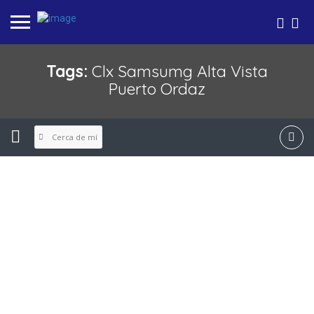
Tags:
Clx Samsumg Alta Vista
Puerto Ordaz
Cerca de mí