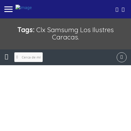
Tags:
Clx Samsumg Los Ilustres
Caracas.
Cerca de mí