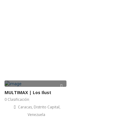
MULTIMAX | Los Ilust
0 Clasificación
Caracas, Distrito Capital,
Venezuela