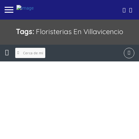
Tags:
Floristerias En Villavicencio
Cerca de mí