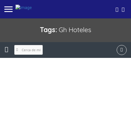
Tags:
Gh Hoteles
Cerca de mí