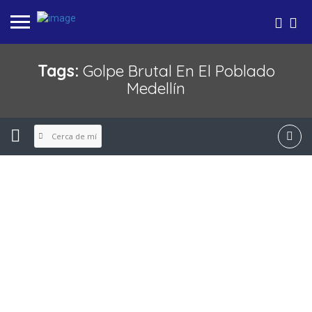
Tags:
Golpe Brutal En El Poblado
Medellín
Cerca de mí