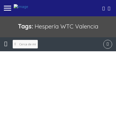
Tags:
Hespería WTC Valencia
Cerca de mí