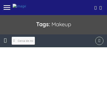
Tags:
Makeup
Cerca de mí