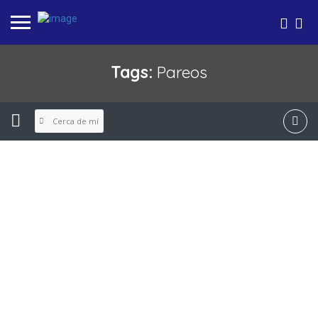
Tags:
Pareos
Cerca de mí