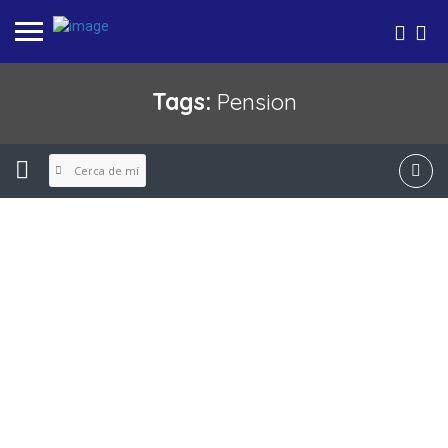
Tags:
Pension
Cerca de mí