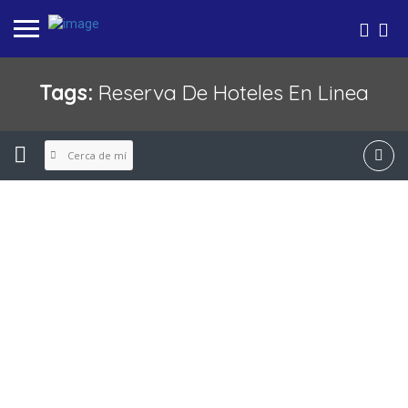
Tags:
Reserva De Hoteles En Linea
Cerca de mí