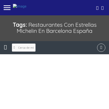
Tags:
Restaurantes Con Estrellas
MIchelin En Barcelona España
Cerca de mí