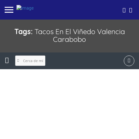
Tags:
Tacos En El Viñedo Valencia
Carabobo
Cerca de mí