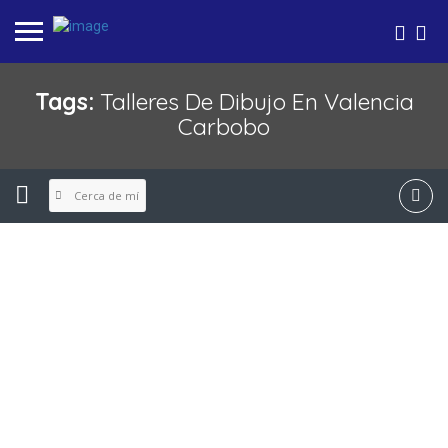
Tags:
Talleres De Dibujo En Valencia
Carbobo
Cerca de mí