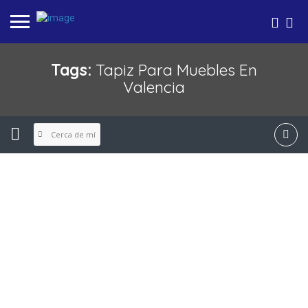
Tags:
Tapiz Para Muebles En
Valencia
Cerca de mí