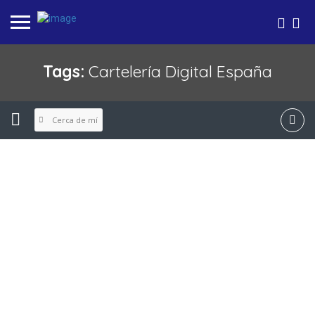
Tags:
Cartelería Digital España
Cerca de mí