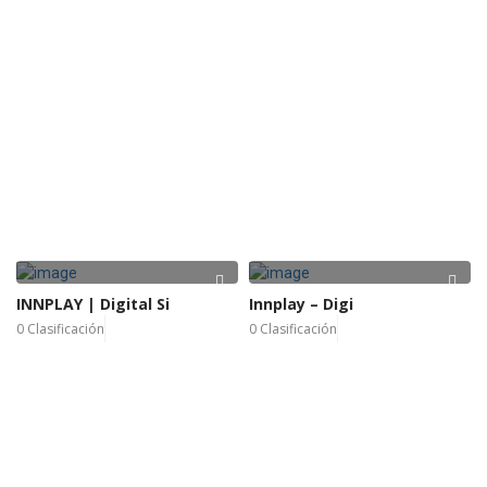
INNPLAY | Digital Si
Innplay – Digi
0 Clasificación
0 Clasificación