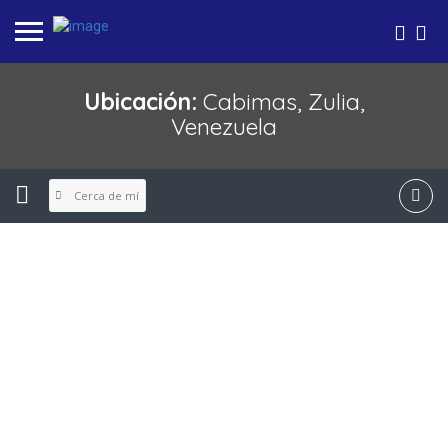
Ubicación:
Cabimas, Zulia,
Venezuela
Cerca de mí