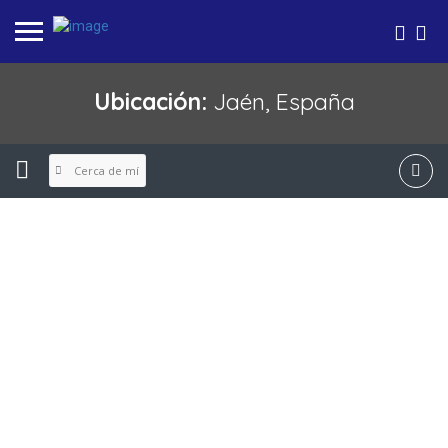
Ubicación:
Jaén, España
Cerca de mí