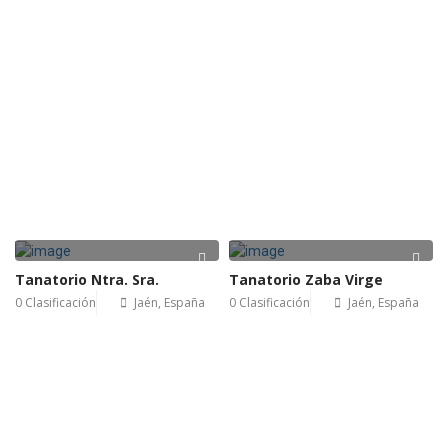
Tanatorio Ntra. Sra.
Tanatorio Zaba Virge
0 Clasificación
Jaén, España
0 Clasificación
Jaén, España